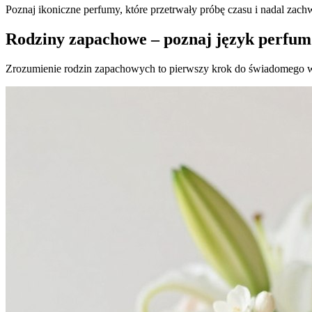
Poznaj ikoniczne perfumy, które przetrwały próbę czasu i nadal za
Rodziny zapachowe – poznaj język perfu
Zrozumienie rodzin zapachowych to pierwszy krok do świadomego w