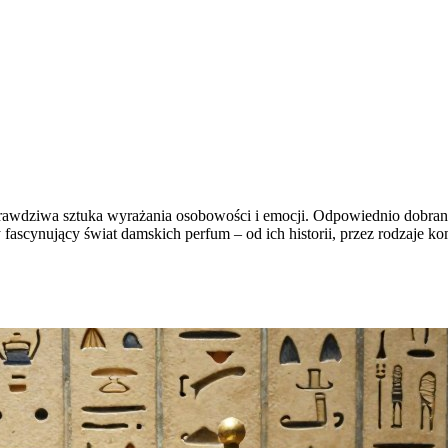
e prawdziwa sztuka wyrażania osobowości i emocji. Odpowiednio dobrany
ascynujący świat damskich perfum – od ich historii, przez rodzaje