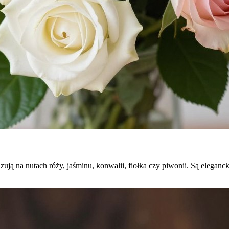
ą na nutach róży, jaśminu, konwalii, fiołka czy piwonii. Są eleganckie