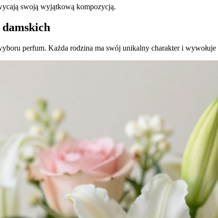
chwycają swoją wyjątkową kompozycją.
m damskich
yboru perfum. Każda rodzina ma swój unikalny charakter i wywołuje 