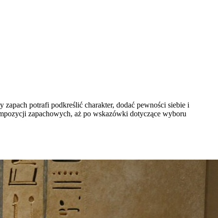
 zapach potrafi podkreślić charakter, dodać pewności siebie i
 kompozycji zapachowych, aż po wskazówki dotyczące wyboru