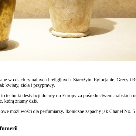
ane w celach rytualnych i religijnych. Starożytni Egipcjanie, Grecy 
k kwiaty, zioła i przyprawy.
to techniki destylacji dotarły do Europy za pośrednictwem arabskich u
, którą znamy dziś.
owe możliwości dla perfumiarzy. Ikoniczne zapachy jak Chanel No. 5
fumerii