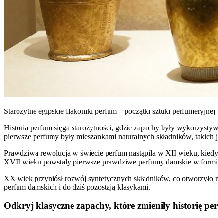
Starożytne egipskie flakoniki perfum – początki sztuki perfumeryjnej
Historia perfum sięga starożytności, gdzie zapachy były wykorzystyw
pierwsze perfumy były mieszankami naturalnych składników, takich ja
Prawdziwa rewolucja w świecie perfum nastąpiła w XII wieku, kiedy 
XVII wieku powstały pierwsze prawdziwe perfumy damskie w formie
XX wiek przyniósł rozwój syntetycznych składników, co otworzyło n
perfum damskich i do dziś pozostają klasykami.
Odkryj klasyczne zapachy, które zmieniły historię per