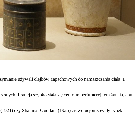
i Rzymianie używali olejków zapachowych do namaszczania ciała, a
czonych. Francja szybko stała się centrum perfumeryjnym świata, a w
 (1921) czy Shalimar Guerlain (1925) zrewolucjonizowały rynek