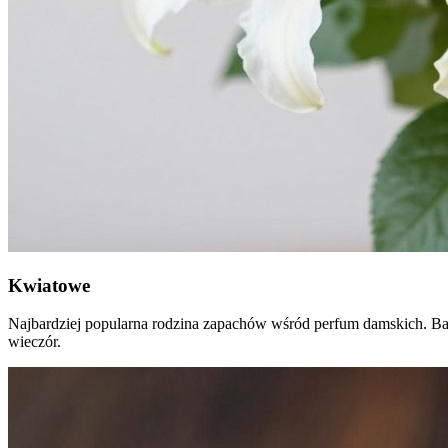
Kwiatowe
Najbardziej popularna rodzina zapachów wśród perfum damskich. Bazuj
wieczór.