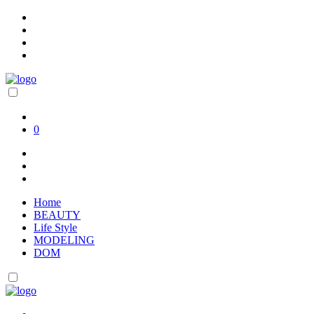
0
Home
BEAUTY
Life Style
MODELING
DOM