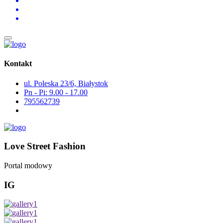
Kontakt
ul. Poleska 23/6, Białystok
Pn - Pi: 9.00 - 17.00
795562739
Love Street Fashion
Portal modowy
IG