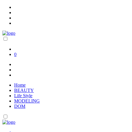
0
Home
BEAUTY
Life Style
MODELING
DOM