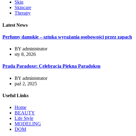
Skin
Skincare
Therapy
Latest News
Perfumy damskie – sztuka wyrażania osobowości przez zapach
BY
administrator
sty 8, 2026
Prada Paradoxe: Celebracja Piękna Paradoksu
BY
administrator
paź 2, 2025
Useful Links
Home
BEAUTY
Life Style
MODELING
DOM