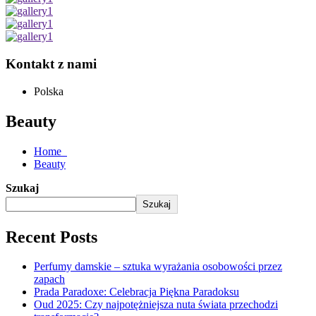
Kontakt z nami
Polska
Beauty
Home
Beauty
Szukaj
Szukaj
Recent Posts
Perfumy damskie – sztuka wyrażania osobowości przez
zapach
Prada Paradoxe: Celebracja Piękna Paradoksu
Oud 2025: Czy najpotężniejsza nuta świata przechodzi