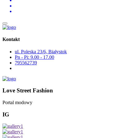
Kontakt
ul. Poleska 23/6, Białystok
Pn - Pi: 9.00 - 17.00
795562739
Love Street Fashion
Portal modowy
IG