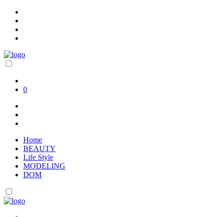
0
Home
BEAUTY
Life Style
MODELING
DOM